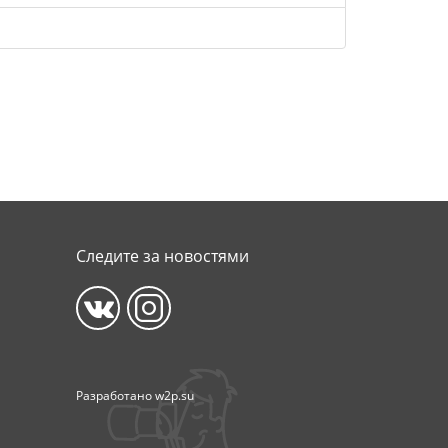
Следите за новостями
Разработано
w2p.su