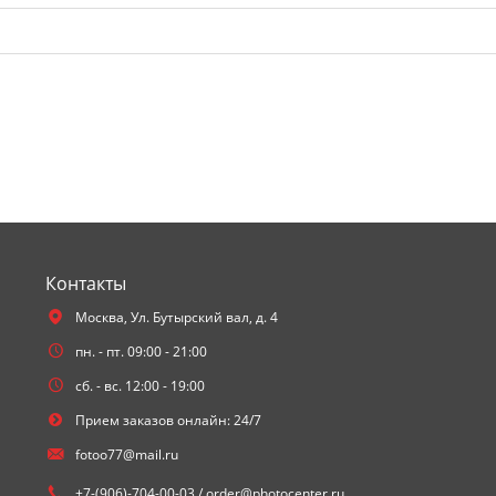
Контакты
Москва,
Ул. Бутырский вал, д. 4
пн. - пт. 09:00 - 21:00
сб. - вс. 12:00 - 19:00
Прием заказов онлайн: 24/7
fotoo77@mail.ru
+7-(906)-704-00-03 / order@photocenter.ru