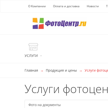
Перейти к основной информации
О Компании
Оплата и доставка
Новости
Т
УСЛУГИ
Главная
Продукция и цены
Услуги фотоц
Услуги фотоце
Фото на документы