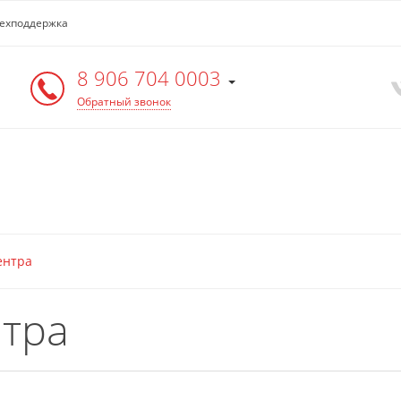
ехподдержка
8 906 704 0003
Обратный звонок
ентра
нтра